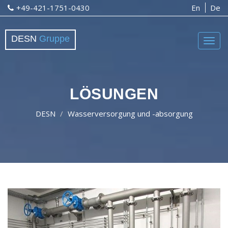
+49-421-1751-0430
En
De
DESN
Gruppe
Togg
navig
LÖSUNGEN
DESN
Wasserversorgung und -absorgung