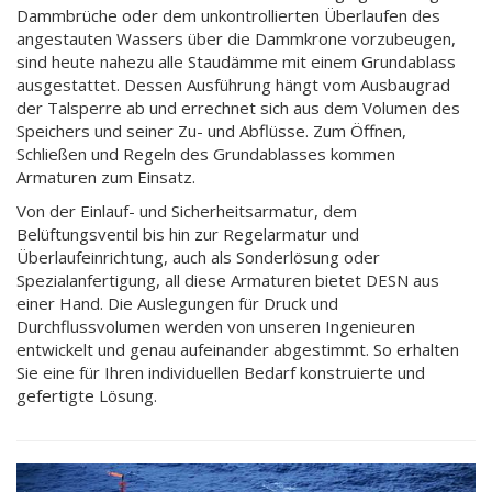
Dammbrüche oder dem unkontrollierten Überlaufen des
angestauten Wassers über die Dammkrone vorzubeugen,
sind heute nahezu alle Staudämme mit einem Grundablass
ausgestattet. Dessen Ausführung hängt vom Ausbaugrad
der Talsperre ab und errechnet sich aus dem Volumen des
Speichers und seiner Zu- und Abflüsse. Zum Öffnen,
Schließen und Regeln des Grundablasses kommen
Armaturen zum Einsatz.
Von der Einlauf- und Sicherheitsarmatur, dem
Belüftungsventil bis hin zur Regelarmatur und
Überlaufeinrichtung, auch als Sonderlösung oder
Spezialanfertigung, all diese Armaturen bietet DESN aus
einer Hand. Die Auslegungen für Druck und
Durchflussvolumen werden von unseren Ingenieuren
entwickelt und genau aufeinander abgestimmt. So erhalten
Sie eine für Ihren individuellen Bedarf konstruierte und
gefertigte Lösung.