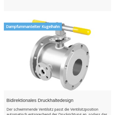
Dampfummantelter Kugelhahn
Bidirektionales Druckhaltedesign
Der schwimmende Ventilsitz passt die Ventilsitzposition
automatisch entsprechend der Druckrichtung an, sodass das